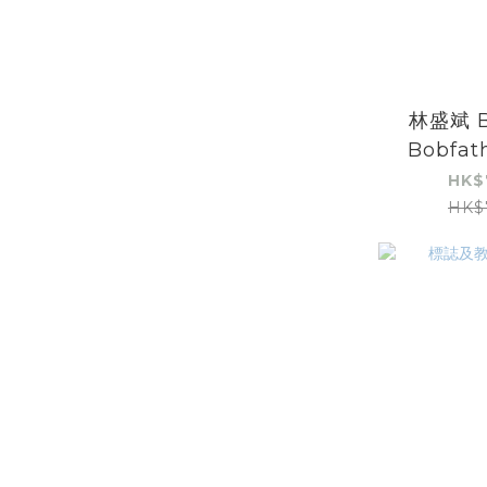
林盛斌 
Bobfath
2025》
HK$
HK$