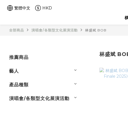
繁體中文
HKD
棋
全部商品
演唱會/各類型文化展演活動
林盛斌 BOB
林盛斌 BO
推薦商品
藝人
產品種類
演唱會/各類型文化展演活動