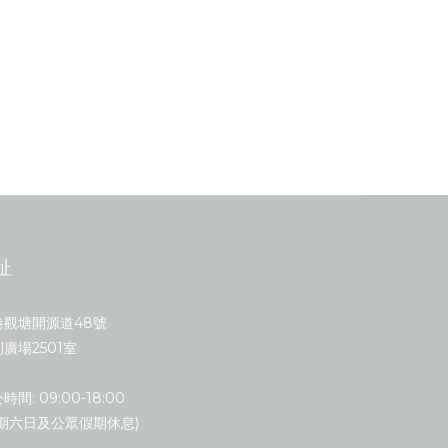
址
港觀塘開源道48號
廣場2501室
時間: 09:00-18:00
星期六日及公眾假期休息)