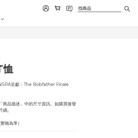
立即購買
T恤
PA呈獻：The Bobfather Finale 
意「商品描述」中的尺寸資訊。如購買後發
尺碼。
以實物為準）