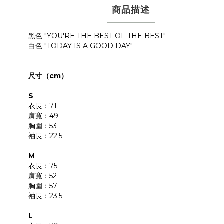
商品描述
黑色 "YOU'RE THE BEST OF THE BEST"
白色 "TODAY IS A GOOD DAY"
尺寸（cm）
S
衣長：71
肩寬：49
胸圍：53
袖長：22.5
M
衣長：75
肩寬：52
胸圍：57
袖長：23.5
L