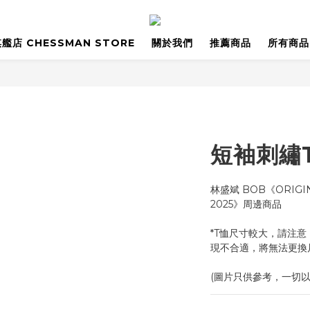
艦店 CHESSMAN STORE
關於我們
推薦商品
所有商品
短袖刺繡
林盛斌 BOB《ORIGINS
2025》周邊商品
*T恤尺寸較大，請注
現不合適，將無法更換
(圖片只供參考，一切