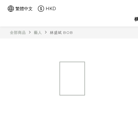
繁體中文
HKD
棋
全部商品
藝人
林盛斌 BOB