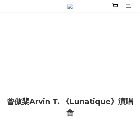
曾傲棐Arvin T. 《Lunatique》演唱
會