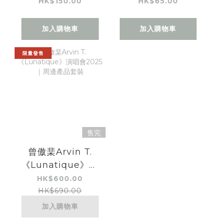
唱會｜手機掛繩
唱會｜狂粉御守扇
HK$150.00
HK$65.00
加入購物車
加入購物車
限量發售
售完
曾傲棐Arvin T.
《Lunatique》演
唱會2025｜周邊產
HK$600.00
品套裝
HK$690.00
加入購物車