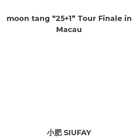
moon tang “25+1” Tour Finale in
Macau
小肥 SIUFAY