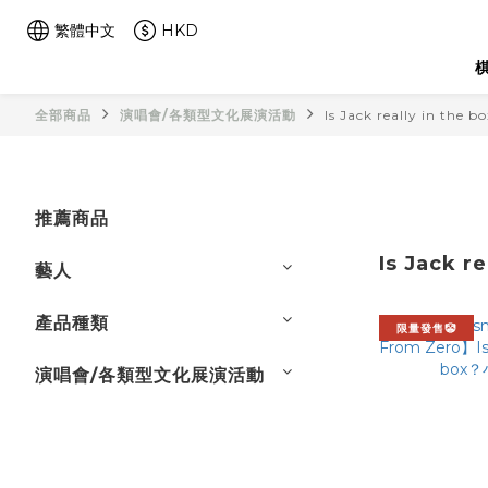
繁體中文
HKD
棋
全部商品
演唱會/各類型文化展演活動
Is Jack really in t
推薦商品
Is Jack 
藝人
產品種類
限量發售🤡
演唱會/各類型文化展演活動