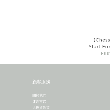
【Chess
Start Fr
Jack re
HK$
box
顧客服務
關於我們
運送方式
退換貨政策