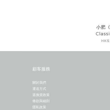
小肥《
Class
20
HK$
顧客服務
關於我們
運送方式
退換貨政策
條款與細則
隱私政策