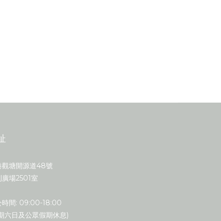
址
港觀塘開源道48號
廣場2501室
時間: 09:00-18:00
星期六日及公眾假期休息)