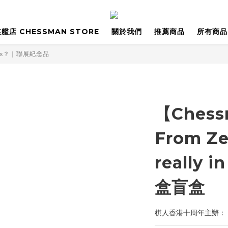
艦店 CHESSMAN STORE
關於我們
推薦商品
所有商品
he box？｜聯展紀念品
【Chessm
From Ze
really 
盒盲盒
棋人香港十周年主辦：《Is J