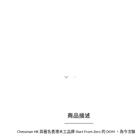
商品描述
與著名香港木工品牌
的
，為今次
Chessman HK
Start From Zero
DOM