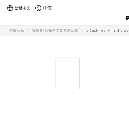
繁體中文
HKD
棋
全部商品
演唱會/各類型文化展演活動
Is Jack really in t