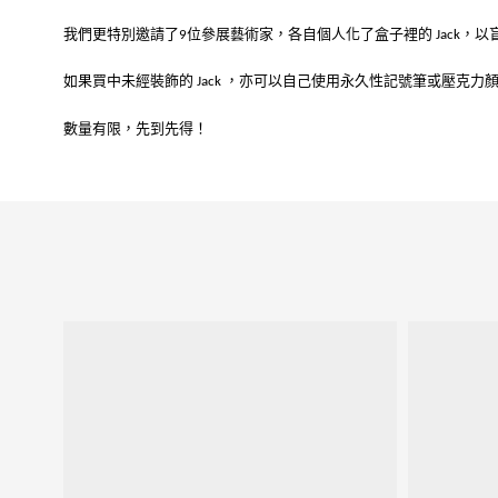
我們更特別邀請了
位參展藝術家，各自個人化了盒子裡的
，以
9
Jack
如果買中未經裝飾的
，亦可以自己使用永久性記號筆或壓克力
Jack
數量有限，先到先得！