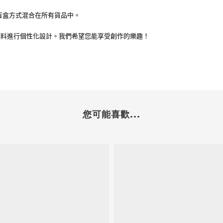
盲盒方式混合在所有貨品中。
顏料進行個性化設計。我們希望您能享受創作的樂趣！
您可能喜歡...