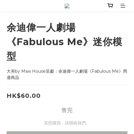
余迪偉一人劇場
《Fabulous Me》迷你模
型
大夯by Maxi House呈獻：余迪偉一人劇場《Fabulous Me》周
邊商品
HK$60.00
售完
若想購買，請聯絡我們。