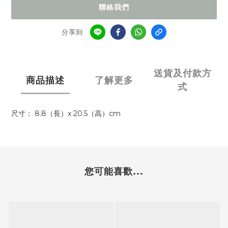
聯絡我們
分享到
送貨及付款方
商品描述
了解更多
式
尺寸： 8.8（長）x 20.5（高）cm
您可能喜歡...