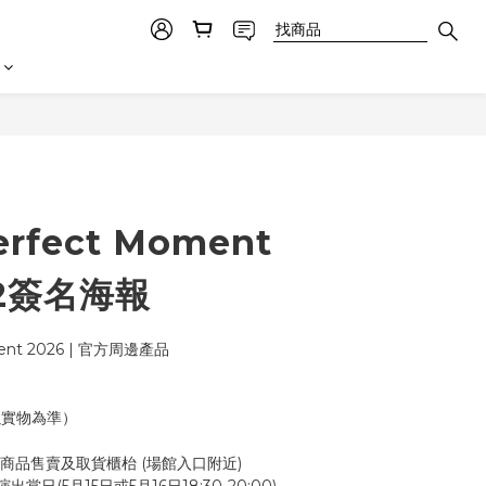
rfect Moment
A2簽名海報
ent 2026 | 官方周邊產品
以實物為準）
邊商品售賣及取貨櫃枱 (場館入口附近)