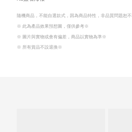
隨機商品，不能自選款式，因為商品特性，非品質問題恕不
※ 此為產品效果預想圖，僅供參考※ 
※ 圖片與實物或會有偏差，商品以實物為準※ 
※ 所有貨品不設退換※ 