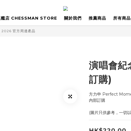
艦店 CHESSMAN STORE
關於我們
推薦商品
所有商品
nt 2026 官方周邊產品
演唱會紀念
訂購)
方力申 Perfect Mom
內部訂購
(圖片只供參考，一切
HK$220.00