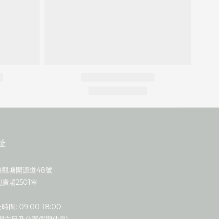
址
港觀塘開源道48號
廣場2501室
時間: 09:00-18:00
星期六日及公眾假期休息)