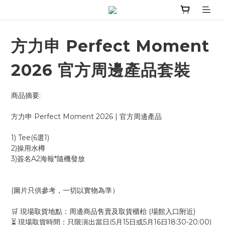
方力申 Perfect Moment
2026 官方周邊產品套裝
商品摘要: 
方力申 Perfect Moment 2026 | 官方周邊產品
1) Tee(6選1)
2)操用水樽
3)簽名A2海報*隨機發放
(圖片只供參考，一切以實物為準）
🛒 現場取貨地點：周邊商品售賣及取貨櫃枱 (場館入口附近)
⏳ 現場取貨時間：只限演出當日(5月15日或5月16日18:30-20:00)