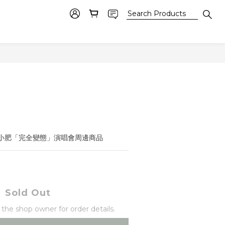
：小肥「完全變態」演唱會周邊商品
Sold Out
he shop owner for order details.