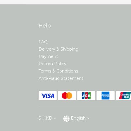
Help
FAQ
Delivery & Shipping
Payment
Return Policy
Terms & Conditions
Anti-Fraud Statement
$
HKD
English