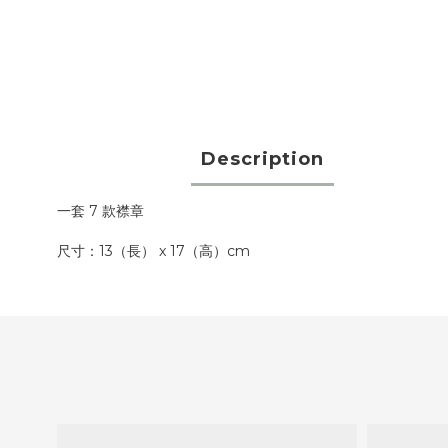
Description
一套 7 款襟章
尺寸：13（長） x 17（高）cm