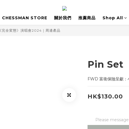
CHESSMAN STORE
關於我們
推薦商品
Shop All
《完全変態》演唱會2024｜周邊產品
Pin Set
FWD 富衛保險呈獻
HK$130.00
Please message t