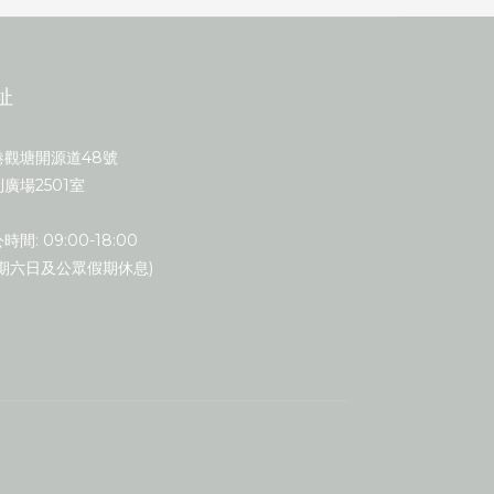
址
港觀塘開源道48號
廣場2501室
時間: 09:00-18:00
星期六日及公眾假期休息)