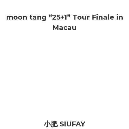
moon tang “25+1” Tour Finale in
Macau
小肥 SIUFAY