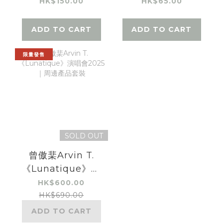
唱會｜手機掛繩
唱會｜狂粉御守扇
HK$150.00
HK$65.00
ADD TO CART
ADD TO CART
限量發售
SOLD OUT
曾傲棐Arvin T.
《Lunatique》演
唱會2025｜周邊產
HK$600.00
品套裝
HK$690.00
ADD TO CART