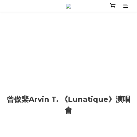
曾傲棐Arvin T. 《Lunatique》演唱
會