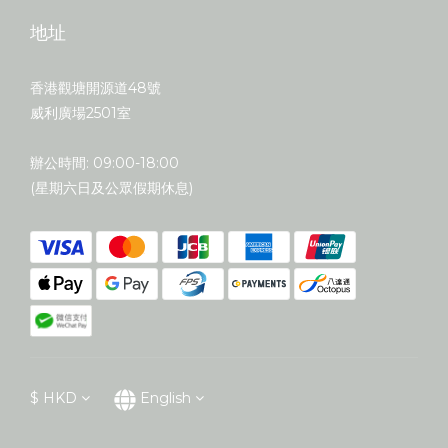
地址
香港觀塘開源道48號
威利廣場2501室
辦公時間: 09:00-18:00
(星期六日及公眾假期休息)
$
HKD
English