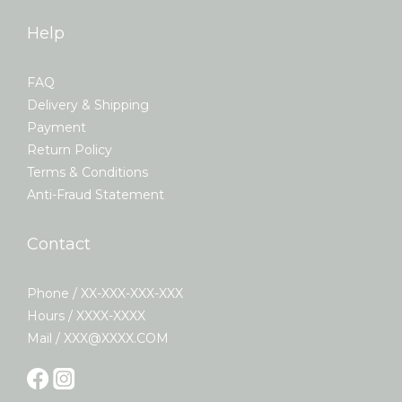
Help
FAQ
Delivery & Shipping
Payment
Return Policy
Terms & Conditions
Anti-Fraud Statement
Contact
Phone / XX-XXX-XXX-XXX
Hours / XXXX-XXXX
Mail / XXX@XXXX.COM