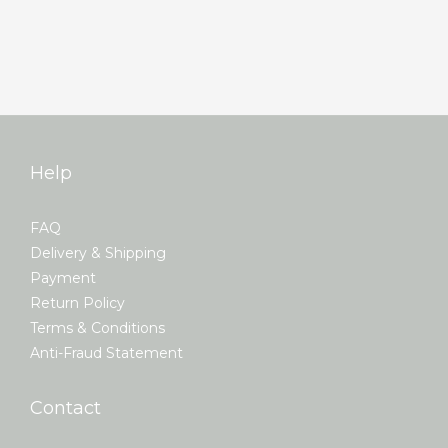
Help
FAQ
Delivery & Shipping
Payment
Return Policy
Terms & Conditions
Anti-Fraud Statement
Contact