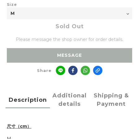
Size
Sold Out
Please message the shop owner for order details.
MESSAGE
Share
Additional
Shipping &
Description
details
Payment
尺寸（cm）
M