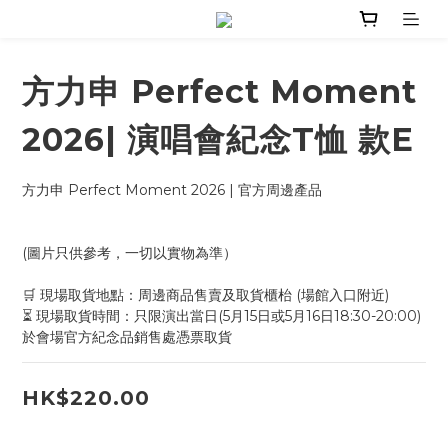
方力申 Perfect Moment
2026| 演唱會紀念T恤 款E
方力申 Perfect Moment 2026 | 官方周邊產品
(圖片只供參考，一切以實物為準）
🛒 現場取貨地點：周邊商品售賣及取貨櫃枱 (場館入口附近)
⏳ 現場取貨時間：只限演出當日(5月15日或5月16日18:30-20:00)
於會場官方紀念品銷售處憑票取貨
HK$220.00