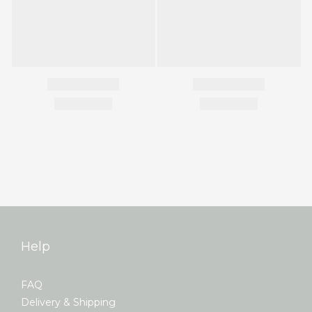
Help
FAQ
Delivery & Shipping