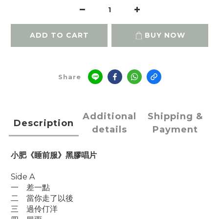
ADD TO CART
BUY NOW
Share
Additional
Shipping &
Description
details
Payment
小肥《睡前服》黑膠唱片
Side A
一
差一點
二
當你走了以後
三
過伶仃洋