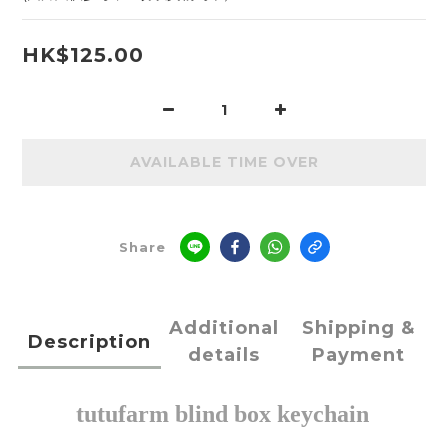
HK$125.00
AVAILABLE TIME OVER
Share
Additional
Shipping &
Description
details
Payment
tutufarm blind box keychain