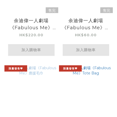
售完
售完
余迪偉一人劇場
余迪偉一人劇場
《Fabulous Me》
《Fabulous Me》迷
Tee
你模型
HK$220.00
HK$60.00
加入購物車
加入購物車
限量發售💖
限量發售💖