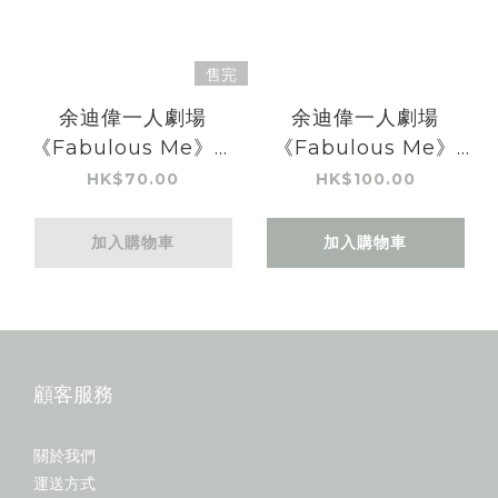
售完
余迪偉一人劇場
余迪偉一人劇場
《Fabulous Me》應
《Fabulous Me》
援毛巾
Tote Bag
HK$70.00
HK$100.00
加入購物車
加入購物車
顧客服務
關於我們
運送方式