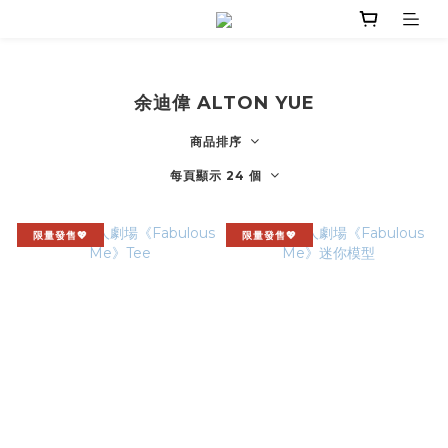
余迪偉 ALTON YUE
商品排序
每頁顯示 24 個
限量發售💖
限量發售💖