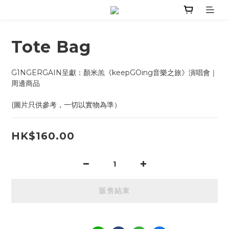
Tote Bag
G1NGERGAIN呈獻：顏米羔《keepGOing音樂之旅》演唱會｜
周邊商品
(圖片只供參考，一切以實物為準）
HK$160.00
販售結束