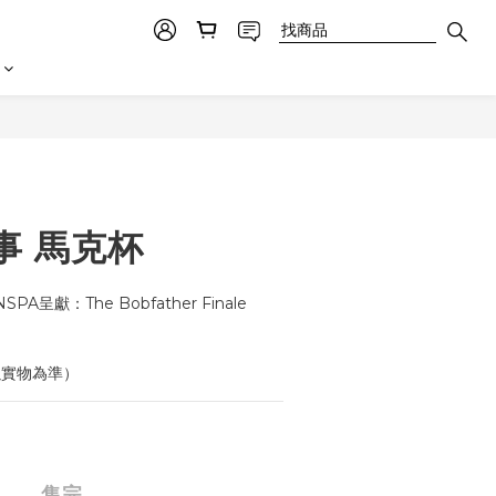
事 馬克杯
PA呈獻：The Bobfather Finale 
以實物為準）
售完