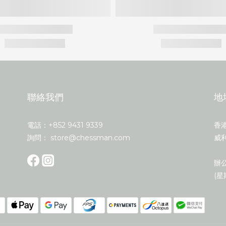
聯絡我們
地
電話：+852 9431 9339
香
詢問： store@chessman.com
威利
辦公
(