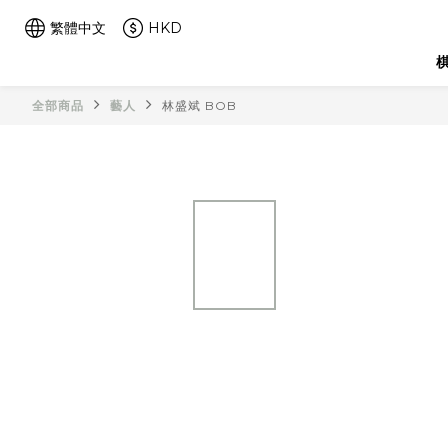
繁體中文
HKD
棋
全部商品
藝人
林盛斌 BOB