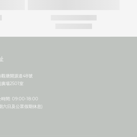
址
港觀塘開源道48號
廣場2501室
時間: 09:00-18:00
星期六日及公眾假期休息)