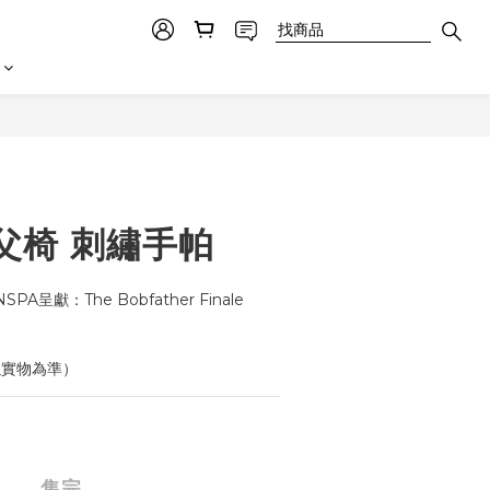
父椅 刺繡手帕
PA呈獻：The Bobfather Finale 
以實物為準）
售完