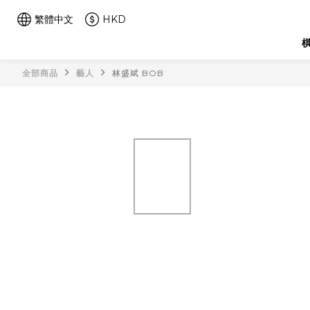
繁體中文
HKD
棋
全部商品
藝人
林盛斌 BOB