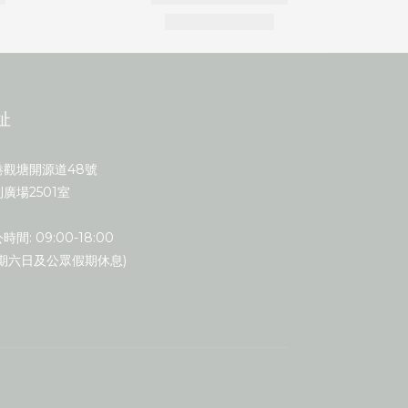
址
港觀塘開源道48號
廣場2501室
時間: 09:00-18:00
星期六日及公眾假期休息)