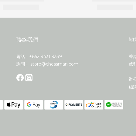
聯絡我們
地
電話：+852 9431 9339
香
詢問： store@chessman.com
威利
辦公
(