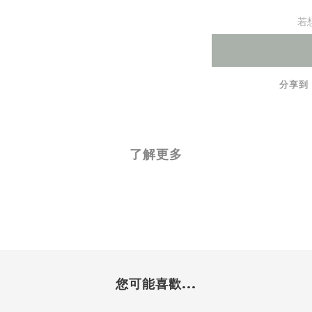
若
分享到
了解更多
您可能喜歡...