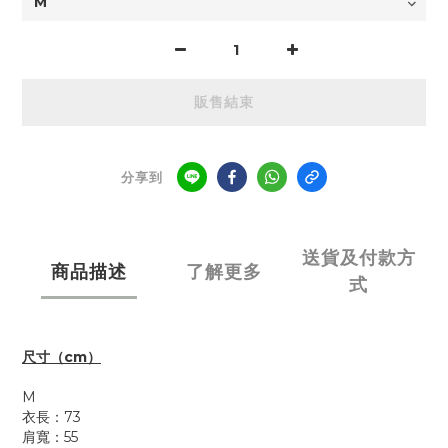
販售結束
分享到
送貨及付款方
商品描述
了解更多
式
尺寸（cm）
M
衣長：73
肩寬：55