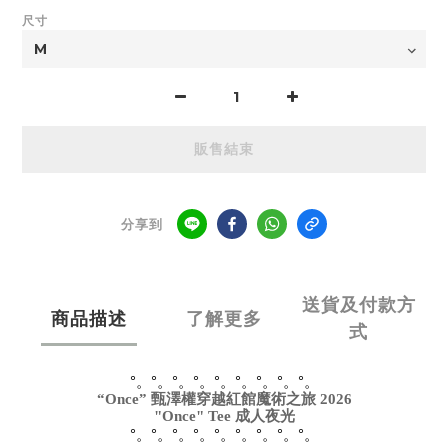
尺寸
販售結束
分享到
送貨及付款方
商品描述
了解更多
式
°。°。°。°。°。°。°。°。°。
“Once” 甄澤權穿越紅館魔術之旅 2026
"Once" Tee 成人夜光
°。°。°。°。°。°。°。°。°。