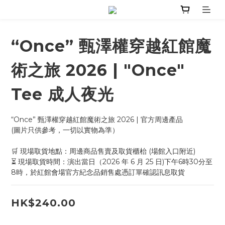
“Once” 甄澤權穿越紅館魔
術之旅 2026 | "Once"
Tee 成人夜光
“Once” 甄澤權穿越紅館魔術之旅 2026 | 官方周邊產品
(圖片只供參考，一切以實物為準）
🛒 現場取貨地點：周邊商品售賣及取貨櫃枱 (場館入口附近)
⏳ 現場取貨時間：演出當日（2026 年 6 月 25 日)下午6時30分至
8時，於紅館會場官方紀念品銷售處憑訂單確認訊息取貨
HK$240.00