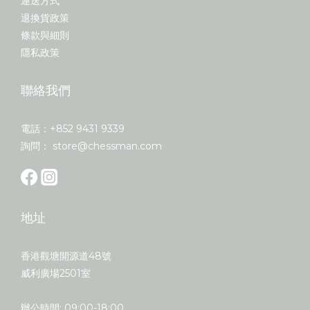
運送方式
退換貨政策
條款與細則
隱私政策
聯絡我們
電話：+852 9431 9339
詢問： store@chessman.com
地址
香港觀塘開源道48號
威利廣場2501室
辦公時間: 09:00-18:00